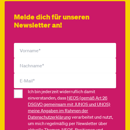
Melde dich für unseren
Newsletter an!
Ich bin jederzeit widerruflich damit
einverstanden, dass
NEOS (gemäß Art 26
DSGVO gemeinsam mit JUNOS und UNOS)
meine Angaben im Rahmen der
Datenschutzerklärung
verarbeitet und nutzt,
um mich regelmäßig per Newsletter über
aktuelle Themen, NEOS-Positionen und