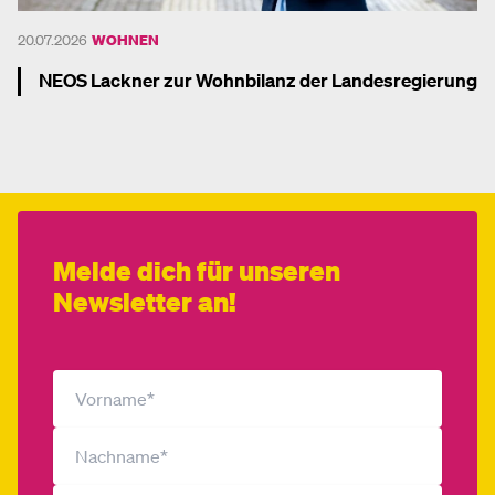
20.07.2026
WOHNEN
NEOS Lackner zur Wohnbilanz der Landesregierung
Mehr dazu
Melde dich für unseren
Newsletter an!