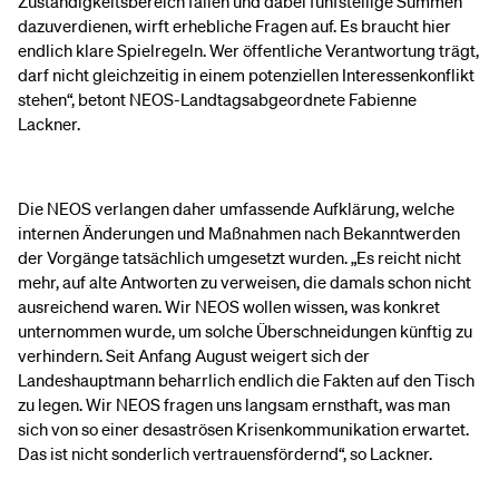
Zuständigkeitsbereich fallen und dabei fünfstellige Summen
dazuverdienen, wirft erhebliche Fragen auf. Es braucht hier
endlich klare Spielregeln. Wer öffentliche Verantwortung trägt,
darf nicht gleichzeitig in einem potenziellen Interessenkonflikt
stehen“, betont NEOS-Landtagsabgeordnete Fabienne
Lackner.
Die NEOS verlangen daher umfassende Aufklärung, welche
internen Änderungen und Maßnahmen nach Bekanntwerden
der Vorgänge tatsächlich umgesetzt wurden. „Es reicht nicht
mehr, auf alte Antworten zu verweisen, die damals schon nicht
ausreichend waren. Wir NEOS wollen wissen, was konkret
unternommen wurde, um solche Überschneidungen künftig zu
verhindern. Seit Anfang August weigert sich der
Landeshauptmann beharrlich endlich die Fakten auf den Tisch
zu legen. Wir NEOS fragen uns langsam ernsthaft, was man
sich von so einer desaströsen Krisenkommunikation erwartet.
Das ist nicht sonderlich vertrauensfördernd“, so Lackner.