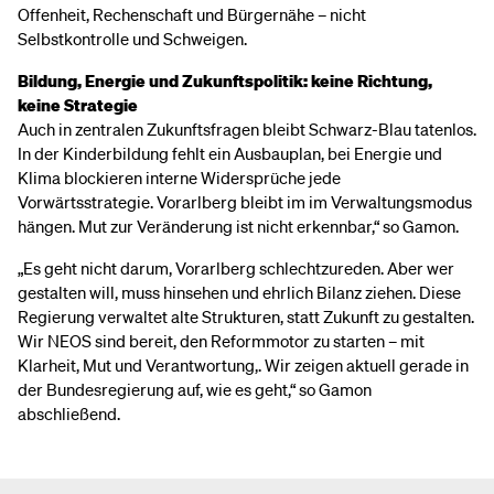
Offenheit, Rechenschaft und Bürgernähe – nicht
Selbstkontrolle und Schweigen.
Bildung, Energie und Zukunftspolitik: keine Richtung,
keine Strategie
Auch in zentralen Zukunftsfragen bleibt Schwarz-Blau tatenlos.
In der Kinderbildung fehlt ein Ausbauplan, bei Energie und
Klima blockieren interne Widersprüche jede
Vorwärtsstrategie. Vorarlberg bleibt im im Verwaltungsmodus
hängen. Mut zur Veränderung ist nicht erkennbar,“ so Gamon.
„Es geht nicht darum, Vorarlberg schlechtzureden. Aber wer
gestalten will, muss hinsehen und ehrlich Bilanz ziehen. Diese
Regierung verwaltet alte Strukturen, statt Zukunft zu gestalten.
Wir NEOS sind bereit, den Reformmotor zu starten – mit
Klarheit, Mut und Verantwortung,. Wir zeigen aktuell gerade in
der Bundesregierung auf, wie es geht,“ so Gamon
abschließend.