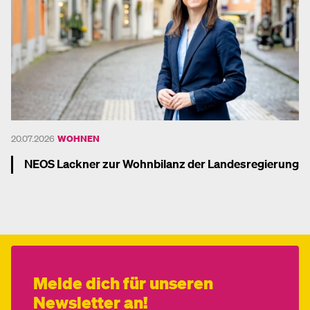
20.07.2026
WOHNEN
NEOS Lackner zur Wohnbilanz der Landesregierung
Mehr dazu
Melde dich für unseren
Newsletter an!