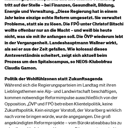
tritt auf der Stelle – bei Finanzen, Gesundheit, Bildung,
Energie und Verwaltung. „Diese Regierung hat in einem
Jahr keine einzige echte Reform umgesetzt. Sie verwaltet
Probleme, statt sie zu lösen. Die FPÖ unter Christof Bitschi
wollte offenbar nur an die Macht – und weiß bis heute
nicht, was sie mit ihr anfangen soll. Die ÖVP wiederum lebt
in der Vergangenheit. Landeshauptmann Wallner wirkt,
als sei er aus der Zeit gefallen. Wie kolossal dieses
Amtsverständnis scheitert, zeigt sich aktuell beim
Prozess um den Spitalscampus, so NEOS-Klubobfrau
Claudia Gamon.
Politik der Wohlfühlzonen statt Zukunftsagenda
Während sich die Regierungsparteien im Landtag mit ihren
Lieblingsthemen wie Alp- und Landwirtschaft beschäftigen,
kommen notwendige Reformimpulse ausschließlich von der
Opposition. „ÖVP und FPÖ betreiben Klientelpolitik, keine
Zukunftspolitik. Kein einziger Vorstoß, der Vorarlberg wirklich
nach vorne bringen würde, wurde angegangen. Die groß
angekündigten Reformprojekte – vom Bürokratieabbau bis zu