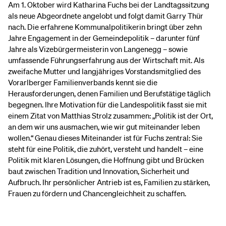
Am 1. Oktober wird Katharina Fuchs bei der Landtagssitzung
als neue Abgeordnete angelobt und folgt damit Garry Thür
nach. Die erfahrene Kommunalpolitikerin bringt über zehn
Jahre Engagement in der Gemeindepolitik – darunter fünf
Jahre als Vizebürgermeisterin von Langenegg – sowie
umfassende Führungserfahrung aus der Wirtschaft mit. Als
zweifache Mutter und langjähriges Vorstandsmitglied des
Vorarlberger Familienverbands kennt sie die
Herausforderungen, denen Familien und Berufstätige täglich
begegnen. Ihre Motivation für die Landespolitik fasst sie mit
einem Zitat von Matthias Strolz zusammen: „Politik ist der Ort,
an dem wir uns ausmachen, wie wir gut miteinander leben
wollen.“ Genau dieses Miteinander ist für Fuchs zentral: Sie
steht für eine Politik, die zuhört, versteht und handelt – eine
Politik mit klaren Lösungen, die Hoffnung gibt und Brücken
baut zwischen Tradition und Innovation, Sicherheit und
Aufbruch. Ihr persönlicher Antrieb ist es, Familien zu stärken,
Frauen zu fördern und Chancengleichheit zu schaffen.