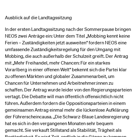
Ausblick auf die Landtagssitzung
In der ersten Landtagssitzung nach der Sommerpause bringen
NEOS zwei Anträge ein: Unter dem Titel „Mobbing kennt keine
Ferien – Zuständigkeiten jetzt ausweiten“ fordern NEOS eine
umfassende Zuständigkeitsregelung für den Umgang mit
Mobbing, die auch außerhalb der Schulzeit greift. Der Antrag
mit „Mehr Freihandel, mehr Chancen: Für ein starkes
Vorarlberg in einer offenen Welt“ bekennt sich die Partei klar
zu offenen Märkten und globaler Zusammenarbeit, um
Chancen für Unternehmen und Arbeitnehmer:innen zu
schaffen. Der Antrag wurde leider von den Regierungsparteien
vertagt. Die Debatte will man öffentlich offensichtlich nicht
führen. Außerdem fordern die Oppositionsparteien in einem
gemeinsamen Antrag einmal mehr die lückenlose Aufklärung
der Führerscheincausa. „Die Schwarz-Blaue Landesregierung
hat es sich in den vergangenen Monaten sehr bequem
gemacht. Sie verkauft Stillstand als Stabilität, Trägheit als
Beständigkeit. Es wird Zeit, endlich in die Gänge zu kommen,