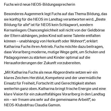
Fuchs wird neue NEOS-Bildungssprecherin
Besonderes Augenmerk legt Fuchs auf das Thema Bildung, das
sie künftig für die NEOS im Landtag verantworten wird. „Beste
Bildung für alle“ ist für NEOS kein Schlagwort, sondern
Kernanliegen: Chancengleichheit soll nicht von der Geldbörse
der Eltern abhängen, jedes Kind soll seine Talente entfalten
können – unabhängig von Herkunft oder Wohnort“, erklärt
Katharina Fuchs ihren Antrieb. Fuchs möchte dazu beitragen,
dass Vorarlberg moderne, mutige Wege geht, um Schulen und
Pädagog:innen zu stärken und Kinder optimal auf die
Herausforderungen der Zukunft vorzubereiten.
„Mit Katharina Fuchs als neue Abgeordnete setzen wir ein
klares Zeichen: Herzblut, Kompetenz und der unermüdliche
Einsatz für Freiheit, Fortschritt und Gerechtigkeit stehen
weiterhin ganz oben. Katharina bringt frische Energie und eine
klare Vision für ein zukunftsfähiges Vorarlberg in den Landtag
ein – wir freuen uns sehr auf die gemeinsame Arbeit!“, so
NEOS-Klubobfrau Claudia Gamon.