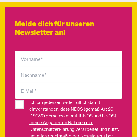
Melde dich für unseren
Newsletter an!
Ich bin jederzeit widerruflich damit
einverstanden, dass
NEOS (gemäß Art 26
DSGVO gemeinsam mit JUNOS und UNOS)
meine Angaben im Rahmen der
Datenschutzerklärung
verarbeitet und nutzt,
um mich regelmäßig per Newsletter über