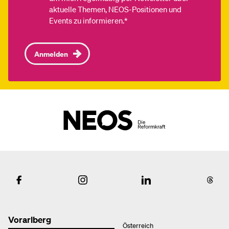
aktuelle Themen, NEOS-Positionen und
Events zu informieren.*
Anmelden
Vorarlberg
Österreich