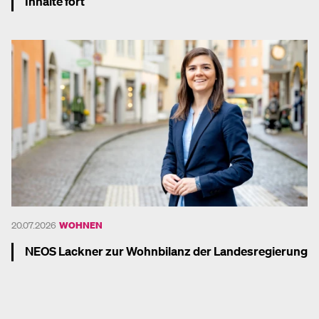
Inhalte fort
Mehr dazu
20.07.2026
WOHNEN
NEOS Lackner zur Wohnbilanz der Landesregierung
Mehr dazu