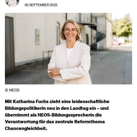
30. SEPTEMBER 2025
© NEOS
Mit Katharina Fuchs zieht eine leidenschaftliche
Bildungspolitikerin neu in den Landtag ein – und
übernimmt als NEOS-Bildungssprecherin die
Verantwortung für das zentrale Reformthema
Chancengleichheit.