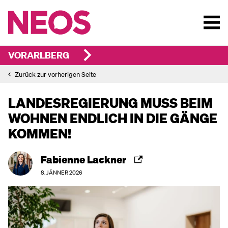
VORARLBERG
Zurück zur vorherigen Seite
LANDESREGIERUNG MUSS BEIM
WOHNEN ENDLICH IN DIE GÄNGE
KOMMEN!
Fabienne Lackner
8. JÄNNER 2026