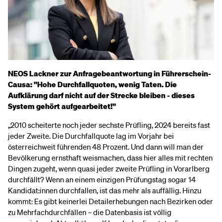
NEOS Lackner zur Anfragebeantwortung in Führerschein-
Causa: "Hohe Durchfallquoten, wenig Taten. Die
Aufklärung darf nicht auf der Strecke bleiben - dieses
System gehört aufgearbeitet!"
„2010 scheiterte noch jeder sechste Prüfling, 2024 bereits fast
jeder Zweite. Die Durchfallquote lag im Vorjahr bei
österreichweit führenden 48 Prozent. Und dann will man der
Bevölkerung ernsthaft weismachen, dass hier alles mit rechten
Dingen zugeht, wenn quasi jeder zweite Prüfling in Vorarlberg
durchfällt? Wenn an einem einzigen Prüfungstag sogar 14
Kandidat:innen durchfallen, ist das mehr als auffällig. Hinzu
kommt: Es gibt keinerlei Detailerhebungen nach Bezirken oder
zu Mehrfachdurchfällen – die Datenbasis ist völlig