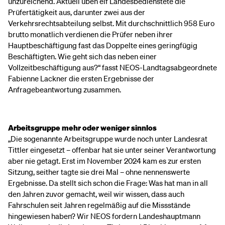
unzureichend. Aktuell üben elf Landesbedienstete die
Prüfertätigkeit aus, darunter zwei aus der
Verkehrsrechtsabteilung selbst. Mit durchschnittlich 958 Euro
brutto monatlich verdienen die Prüfer neben ihrer
Hauptbeschäftigung fast das Doppelte eines geringfügig
Beschäftigten. Wie geht sich das neben einer
Vollzeitbeschäftigung aus?“ fasst NEOS-Landtagsabgeordnete
Fabienne Lackner die ersten Ergebnisse der
Anfragebeantwortung zusammen.
Arbeitsgruppe mehr oder weniger sinnlos
„Die sogenannte Arbeitsgruppe wurde noch unter Landesrat
Tittler eingesetzt – offenbar hat sie unter seiner Verantwortung
aber nie getagt. Erst im November 2024 kam es zur ersten
Sitzung, seither tagte sie drei Mal – ohne nennenswerte
Ergebnisse. Da stellt sich schon die Frage: Was hat man in all
den Jahren zuvor gemacht, weil wir wissen, dass auch
Fahrschulen seit Jahren regelmäßig auf die Missstände
hingewiesen haben? Wir NEOS fordern Landeshauptmann