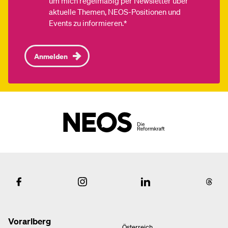
um mich regelmäßig per Newsletter über
aktuelle Themen, NEOS-Positionen und
Events zu informieren.*
Anmelden
Vorarlberg
Österreich