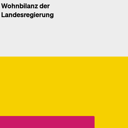
Wohnbilanz der
Landesregierung
hr dazu