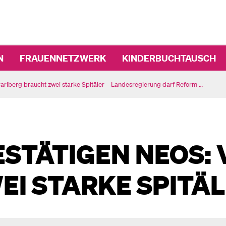
N
FRAUENNETZWERK
KINDERBUCHTAUSCH
arlberg braucht zwei starke Spitäler – Landesregierung darf Reform …
ESTÄTIGEN NEOS:
EI STARKE SPITÄ