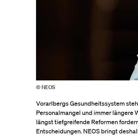
© NEOS
Vorarlbergs Gesundheitssystem steh
Personalmangel und immer längere W
längst tiefgreifende Reformen fordern
Entscheidungen. NEOS bringt deshalb