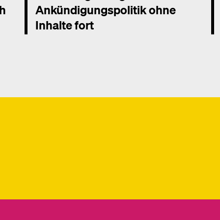
ch
Ankündigungspolitik ohne
Inhalte fort
Mehr dazu
Me