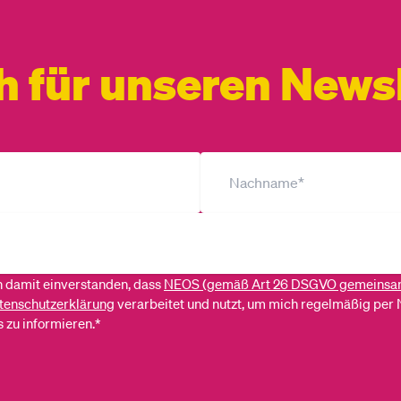
h für unseren Newsl
ch damit einverstanden, dass
NEOS (gemäß Art 26 DSGVO gemeinsa
tenschutzerklärung
verarbeitet und nutzt, um mich regelmäßig per 
 zu informieren.*