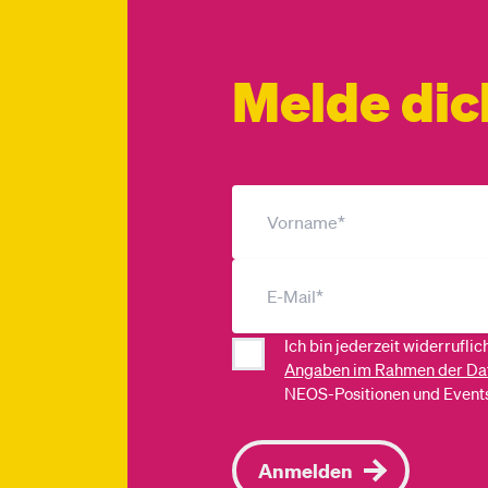
Melde dic
Ich bin jederzeit widerrufli
Angaben im Rahmen der Da
NEOS-Positionen und Events
Anmelden