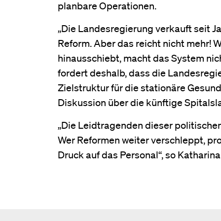
planbare Operationen.
„Die Landesregierung verkauft seit 
Reform. Aber das reicht nicht mehr!
hinausschiebt, macht das System nich
fordert deshalb, dass die Landesregi
Zielstruktur für die stationäre Gesun
Diskussion über die künftige Spitalsl
„Die Leidtragenden dieser politische
Wer Reformen weiter verschleppt, pr
Druck auf das Personal“, so Katharin