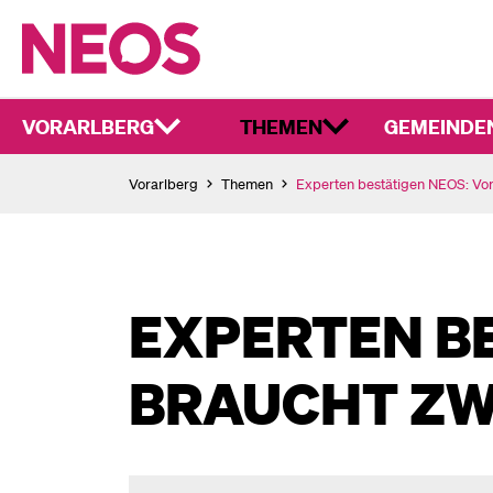
VORARLBERG
THEMEN
GEMEINDE
Vorarlberg
Themen
Experten bestätigen NEOS: Vor
EXPERTEN B
BRAUCHT ZW