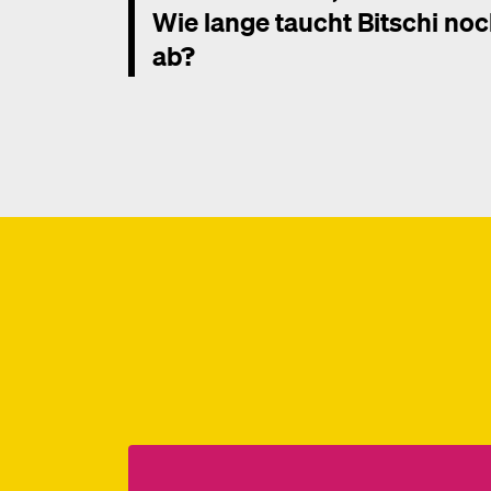
Wie lange taucht Bitschi no
ab?
Mehr dazu