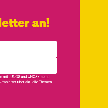
etter an!
m mit JUNOS und UNOS) meine
Newsletter über aktuelle Themen,