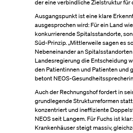
der eine verbindliche Zielstruktur fü
Ausgangspunkt ist eine klare Erkennt
ausgesprochen wird: Für ein Land wie 
konkurrierende Spitalsstandorte, son
Süd-Prinzip. „Mittlerweile sagen es s
Nebeneinander an Spitalsstandorten a
Landesregierung die Entscheidung wei
den Patientinnen und Patienten und 
betont NEOS-Gesundheitssprecherin 
Auch der Rechnungshof fordert in se
grundlegende Strukturreformen stat
konzentriert und ineffiziente Doppe
NEOS seit Langem. Für Fuchs ist klar: 
Krankenhäuser steigt massiv, gleichz