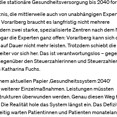
r die stationäre Gesundheitsversorgung bis 2040 for
nis, die mittlerweile auch von unabhängigen Exper
Vorarlberg braucht es langfristig nicht mehrere
dern zwei starke, spezialisierte Zentren nach dem
ogar die Experten ganz offen: Vorarlberg kann sich 
uf Dauer nicht mehr leisten. Trotzdem schiebt die
ter vor sich her. Das ist verantwortungslos – geg
gegenüber den Steuerzahlerinnen und Steuerzahler
Katharina Fuchs.
inem aktuellen Papier ‚Gesundheitssystem 2040‘
t weiterer Einzelmaßnahmen. Leistungen müssten
lstrukturen überwunden werden. Genau diesen Weg 
Die Realität hole das System längst ein. Das Defizi
eitig warten Patientinnen und Patienten monatelan