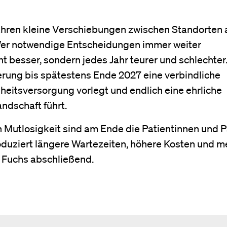
Jahren kleine Verschiebungen zwischen Standorten 
 Wer notwendige Entscheidungen immer weiter
t besser, sondern jedes Jahr teurer und schlechte
erung bis spätestens Ende 2027 eine verbindliche
dheitsversorgung vorlegt und endlich eine ehrliche
andschaft führt.
n Mutlosigkeit sind am Ende die Patientinnen und P
oduziert längere Wartezeiten, höhere Kosten und m
a Fuchs abschließend.